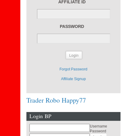
AFFILIATE ID
PASSWORD
Forgot Password
Affiliate Signup
Trader Robo Happy77
Login BP
Username
Password