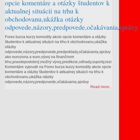
opcie komentáre a otázky študentov k
aktualnej situácii na trhu k
obchodovanu,ukážka otázky
odpovede,názory,predpovede,očakávania,správy
Forex burza kurzy komodity akcie opcie komentáre a otázky
študentov k aktualnej situácii na trhu k obchodovanu,ukážka
otázky
odpovede,názory,predpovede,predpoklady,očakávania,správy
ako eurozona a euro,vývoj na finančnom
trhu,pravdepodobný,možný vývoj,predikcie,odhady,suporty,rezi
Komentáre vypnuté
na Forex burza kurzy komodity akcie opcie
komentáre a otázky študentov k aktualnej situácii na trhu k
obchodovanu,ukážka otázky
odpovede,názory,predpovede,očakávania,správy
Read more...