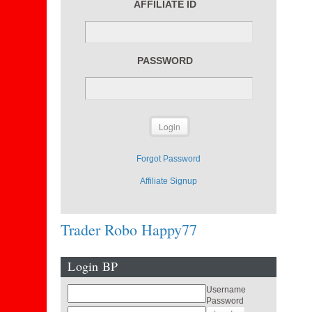
AFFILIATE ID
PASSWORD
Forgot Password
Affiliate Signup
Trader Robo Happy77
Login BP
Username
Password