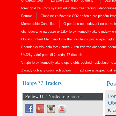
Uncategorized
Zdravie štastie pomoc druhým
Dashbo
forex gold xau cfds system education free trading videocourse
Forums
Globálne znižovanie CO2 riešenia pre planétu ktor
Membership Cancelled
O portáli o obchodovaní na burze 
obchodovanie na burze ukážky forex komodity akcie indexy e-m
Oops! Content Members Only Iba pre členov požiadajte mejlom
Podmienky získania forex burza kurzu zdarma obchodné podmi
Ukážky videí pokročilý predaj 77 úspech
Vitajte forex komodity akcie opcie cfds obchodníci.Dakujeme ž
Zásady ochrany osobných údajov
Zdravie a bezpečnosť s
Happy77 Traders
Pos
For
Follow Us! Nasledujte nás na
Obc
Forex