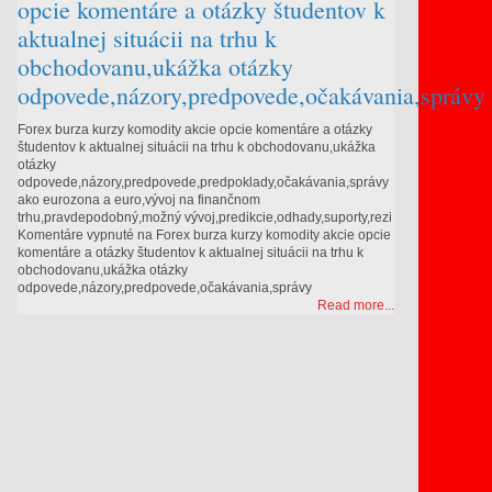
opcie komentáre a otázky študentov k
aktualnej situácii na trhu k
obchodovanu,ukážka otázky
odpovede,názory,predpovede,očakávania,správy
Forex burza kurzy komodity akcie opcie komentáre a otázky
študentov k aktualnej situácii na trhu k obchodovanu,ukážka
otázky
odpovede,názory,predpovede,predpoklady,očakávania,správy
ako eurozona a euro,vývoj na finančnom
trhu,pravdepodobný,možný vývoj,predikcie,odhady,suporty,rezi
Komentáre vypnuté
na Forex burza kurzy komodity akcie opcie
komentáre a otázky študentov k aktualnej situácii na trhu k
obchodovanu,ukážka otázky
odpovede,názory,predpovede,očakávania,správy
Read more...